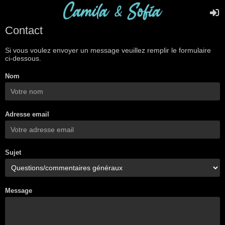
Contact
Si vous voulez envoyer un message veuillez remplir le formulaire
ci-dessous.
Nom
Adresse email
Sujet
Message